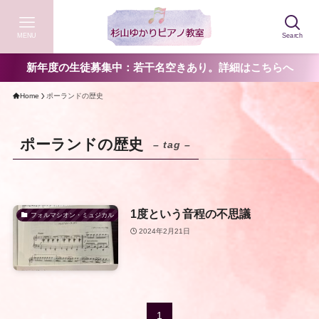
MENU
Search
新年度の生徒募集中：若干名空きあり。詳細はこちらへ
Home
ポーランドの歴史
ポーランドの歴史
– tag –
1度という音程の不思議
フォルマシオン・ミュジカル
2024年2月21日
1