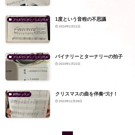
1度という音程の不思議
フォルマシオン・ミュジカル
2024年2月21日
バイナリーとターナリーの拍子
フォルマシオン・ミュジカル
2024年1月22日
クリスマスの曲を伴奏づけ！
和声レッスン
2023年12月29日