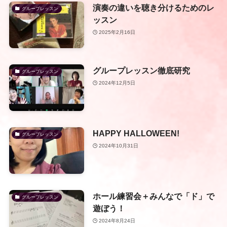
演奏の違いを聴き分けるためのレ
グループレッスン
ッスン
2025年2月16日
グループレッスン徹底研究
グループレッスン
2024年12月5日
HAPPY HALLOWEEN!
グループレッスン
2024年10月31日
ホール練習会＋みんなで「ド」で
グループレッスン
遊ぼう！
2024年8月24日