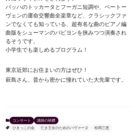
バッハのトッカータとフーガニ短調や、ベートー
ヴェンの運命交響曲全楽章など、クラシックファ
ンでなくても知っている、超有名な曲のピアノ編
曲版をシューマンのパピヨンを挟みつつ演奏され
るそうです。
小学生でも楽しめるプログラム！
東京近郊にお住まいの方はぜひ！
萩島さん、昔から密かに憧れていた大先輩です。
コンサート
講師の研鑽
ひきっこの会
亡き王女のためのパヴァーヌ
松岡三恵