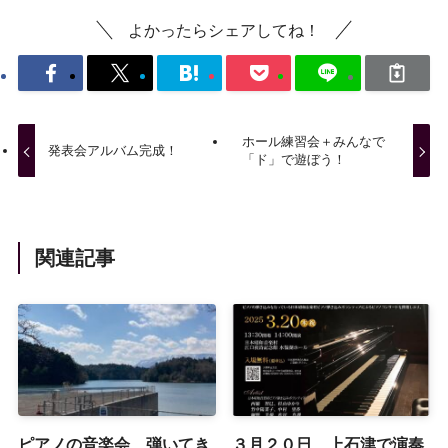
よかったらシェアしてね！
ホール練習会＋みんなで
発表会アルバム完成！
「ド」で遊ぼう！
関連記事
ピアノの音楽会、弾いてき
３月２０日、上石津で演奏