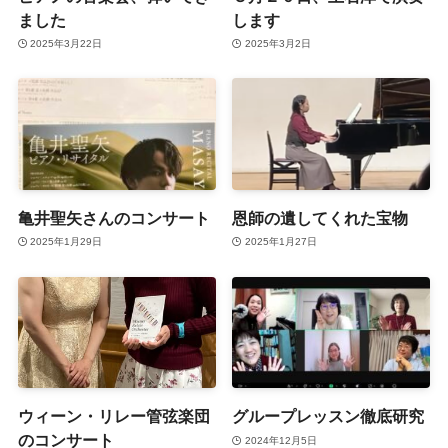
ました
します
2025年3月22日
2025年3月2日
亀井聖矢さんのコンサート
恩師の遺してくれた宝物
2025年1月29日
2025年1月27日
ウィーン・リレー管弦楽団
グループレッスン徹底研究
のコンサート
2024年12月5日