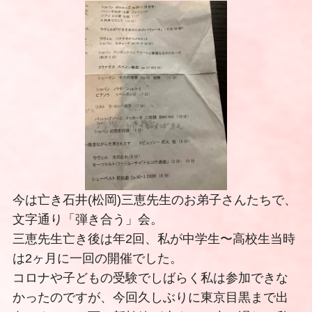
今は亡き石井(松岡)三恵先生のお弟子さんたちで、
文字通り「弾き合う」会。
三恵先生亡き後は年2回、私が中学生〜高校生当時
は2ヶ月に一回の開催でした。
コロナや子どもの受験でしばらく私は参加できな
かったのですが、今回久しぶりに東京目黒まで出