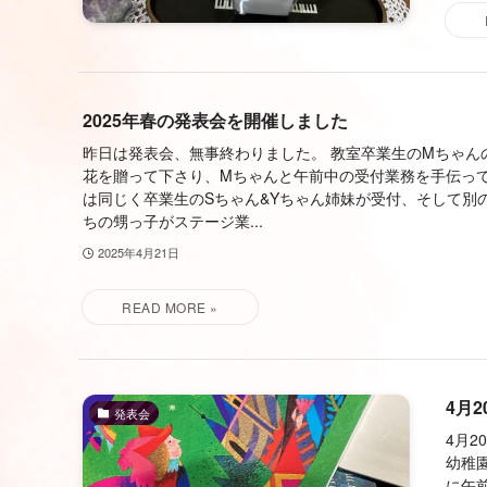
2025年春の発表会を開催しました
昨日は発表会、無事終わりました。 教室卒業生のMちゃん
花を贈って下さり、Mちゃんと午前中の受付業務を手伝って
は同じく卒業生のSちゃん&Yちゃん姉妹が受付、そして別
ちの甥っ子がステージ業...
2025年4月21日
4月
発表会
4月
幼稚
に午