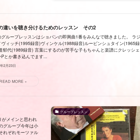
の違いを聴き分けるためのレッスン その2
のグループレッスンはショパンの即興曲1番をみんなで聴きました。 ラ
ヴィッチ(1995録音)ヴィンケル(1988録音)ルービンシュタイン(1965録
道郁代(1989録音) 言葉にするのが苦手な子もちゃんと楽譜にクレッシ
Pとか書き込んでます...
5年2月23日
グループレッスン
りがメインと思われ
のグループ今年は小
てそれぞれモーツァル