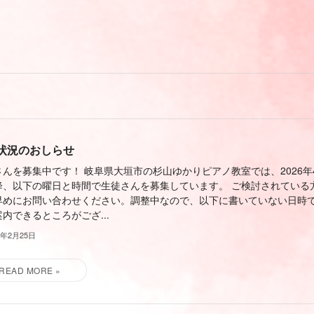
状況のおしらせ
さんを募集中です！ 岐阜県大垣市の杉山ゆかりピアノ教室では、2026年
降、以下の曜日と時間で生徒さんを募集しています。 ご検討されている
早めにお問い合わせください。調整中なので、以下に書いていない日時
内できるところがござ...
6年2月25日