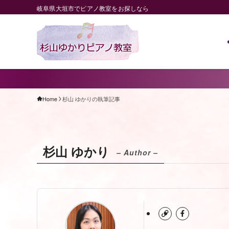
岐阜県大垣市でピアノ教室をお探しなら
Home
杉山 ゆかりの執筆記事
杉山 ゆかり
– Author –