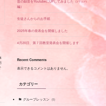
昔の録音をYoutubeにUPしてみました（バッハ
編）
生徒さんからのお手紙
2025年春の発表会を開催しました
4月20日、第７回教室発表会を開催します
4
Recent Comments
方
で
表示できるコメントはありません。
カテゴリー
グループレッスン
(5)