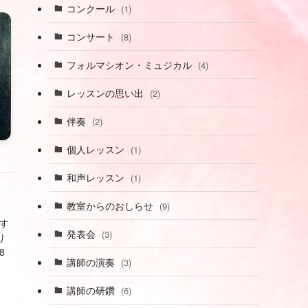
コンクール
(1)
コンサート
(8)
フォルマシオン・ミュジカル
(4)
レッスンの思い出
(2)
伴奏
(2)
個人レッスン
(1)
和声レッスン
(1)
教室からのおしらせ
(9)
す
発表会
(3)
り
8
講師の演奏
(3)
講師の研鑽
(6)