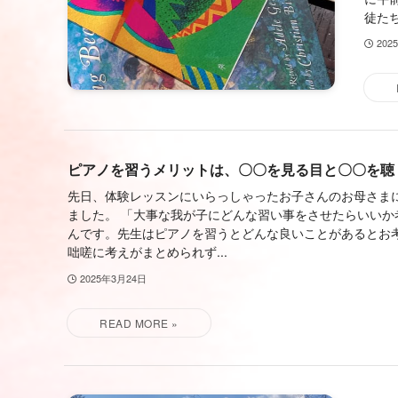
徒たち
202
ピアノを習うメリットは、〇〇を見る目と〇〇を聴
先日、体験レッスンにいらっしゃったお子さんのお母さま
ました。 「大事な我が子にどんな習い事をさせたらいいか
んです。先生はピアノを習うとどんな良いことがあるとお考
咄嗟に考えがまとめられず...
2025年3月24日